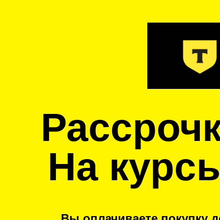
Рассрочк
На курсы
Вы оплачиваете покупку д