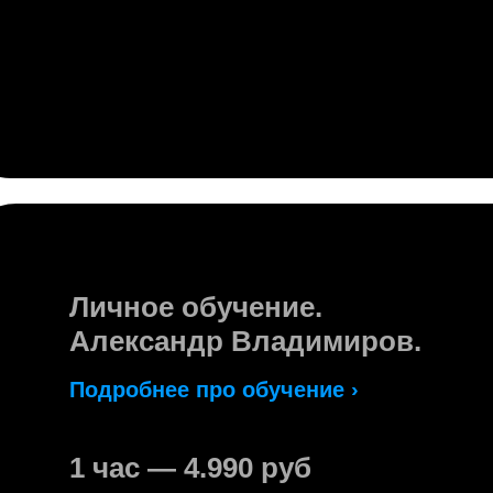
Личное обучение.
Александр Владимиров.
Подробнее про обучение ›
1 час — 4.990 руб