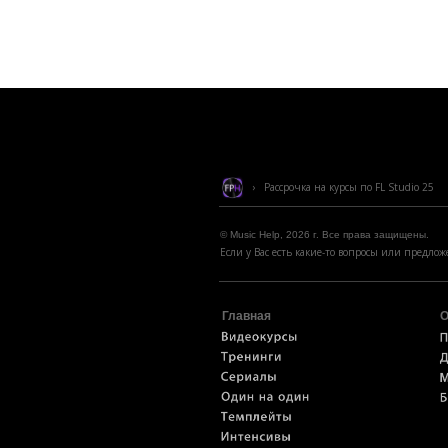
› Рассрочка на курсы по FL Studio 25
© Music Help, 2026 г. Все права защищены.
Если у Вас есть какие-то вопросы или предл
Главная
О