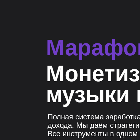
Марафо
Монетиз
музыки 
Полная система заработка
дохода. Мы даём стратеги
Все инструменты в одном