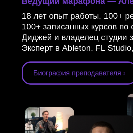
Ведущий марафона — Але
18 лет опыт работы, 100+ р
100+ записанных курсов по 
Диджей и владелец студии з
Эксперт в
Ableton, FL Studio,
Биография преподавателя ›