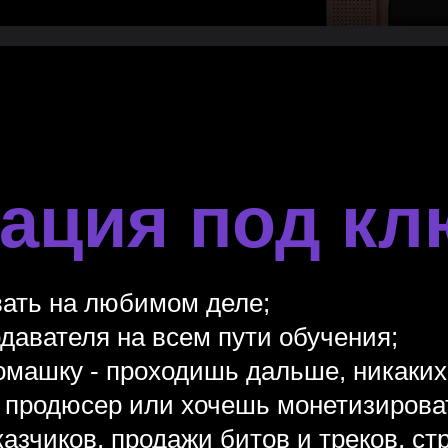
ация под кл
ать на любимом деле;
авателя на всем пути обучения;
омашку - проходишь дальше, никаких
, продюсер или хочешь монетизирова
азчиков, продажи битов и треков, с