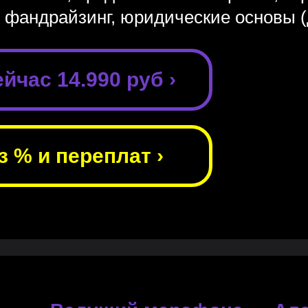
 фандрайзинг, юридические основы (
йчас 14.990 руб ›
з % и переплат ›