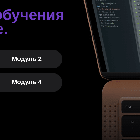
обучения
.
Модуль 2
Модуль 4