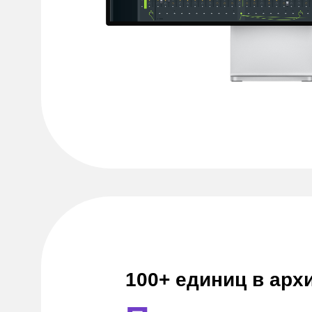
100+ единиц в арх