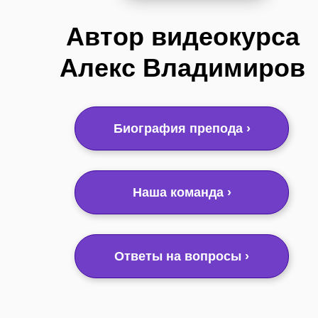
Автор видеокурса
Алекс Владимиров
Биография препода ›
Наша команда ›
Ответы на вопросы ›