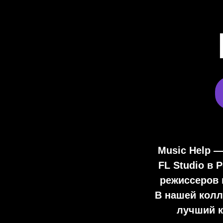
Music Help 
FL Studio
в Р
режиссеров 
В нашей колл
лучший к