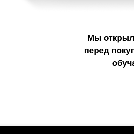
Мы открыли
перед поку
обуч