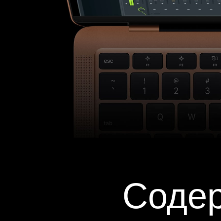
Содер