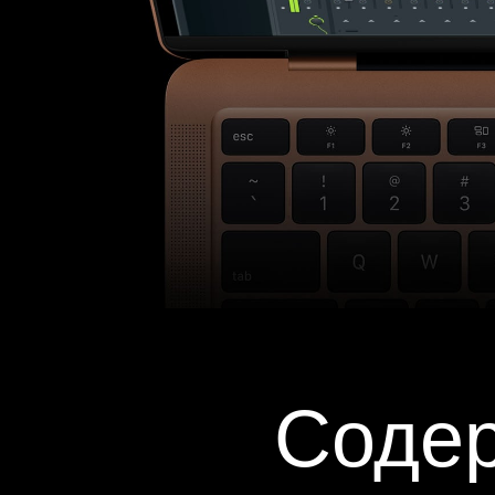
Содер