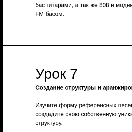
бас гитарами, а так же 808 и мод
FM басом.
Урок 7
Создание структуры и аранжиро
Изучите форму референсных песе
создадите свою собственную уник
структуру.