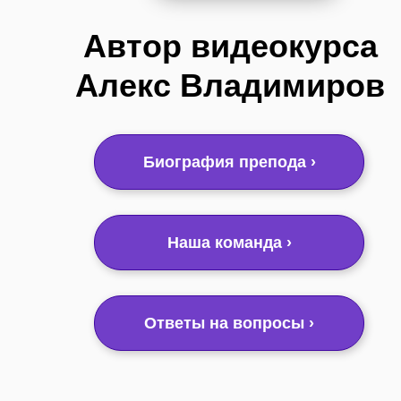
Автор видеокурса
Алекс Владимиров
Биография препода ›
Наша команда ›
Ответы на вопросы ›