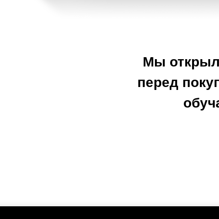
Мы открыли
перед поку
обуч