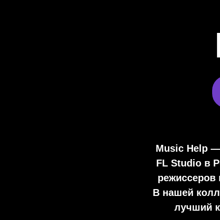
Music Help 
FL Studio
в Р
режиссеров 
В нашей колл
лучший к