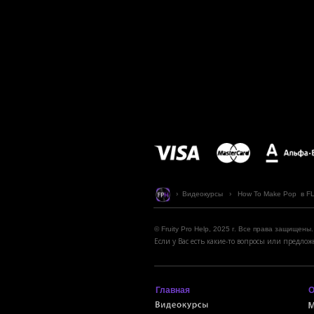
› Видеокурсы › How To Make Pop в FL S
© Fruity Pro Help, 2025 г. Все права защищены.
Если у Вас есть какие-то вопросы или предл
Главная
О