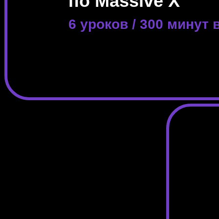
по Massive X
6 уроков / 300 минут 