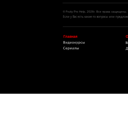
© Fruity Pro Help, 2026г. Все права защищены.
Если у Вас есть какие-то вопросы или предл
Главная
О