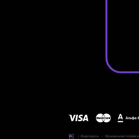
› Видеокурсы › Музыкальная теория и 