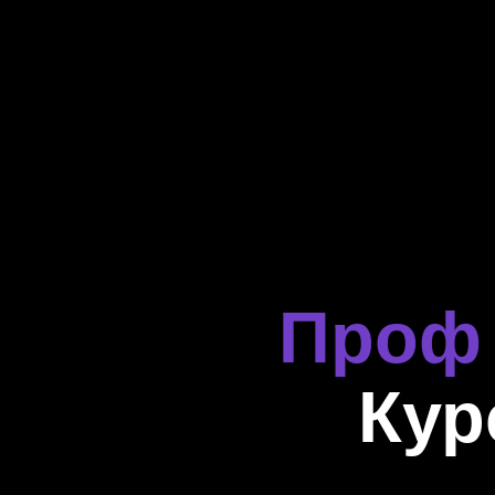
Проф 
Кур