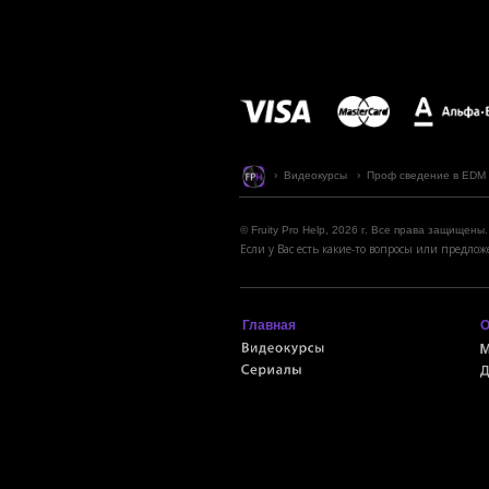
› Видеокурсы › Проф сведение в EDM › К
© Fruity Pro Help, 2026 г. Все права защищены.
Если у Вас есть какие-то вопросы или предл
Главная
О