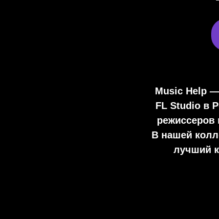
Music Help 
FL Studio
в Р
режиссеров 
В нашей колл
лучший к