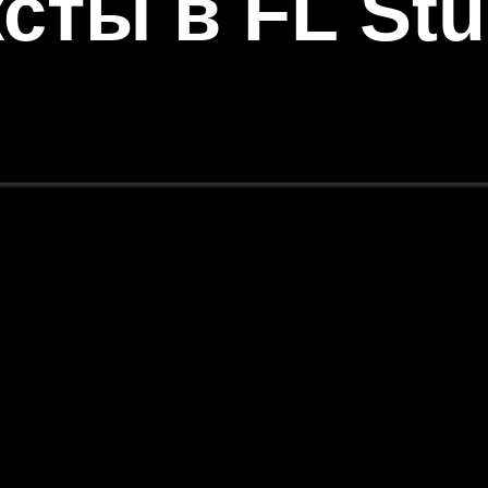
ксты в FL Stu