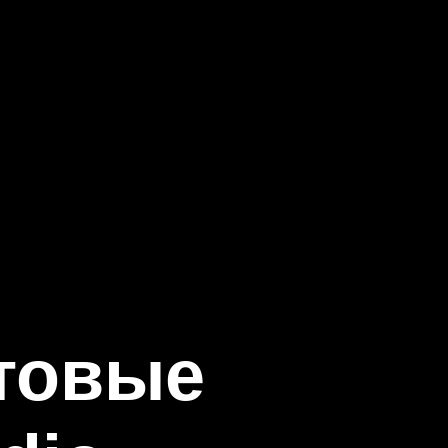
итовые