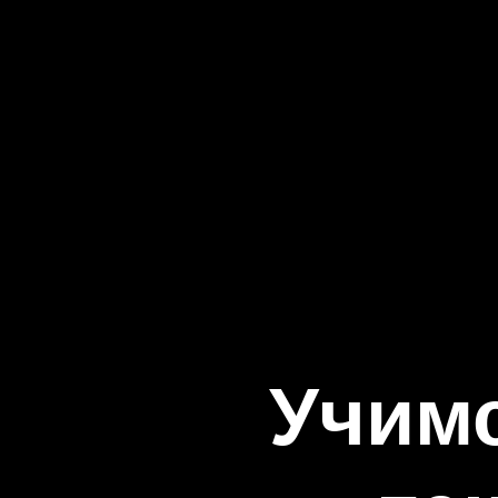
Учимс