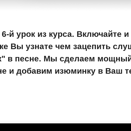
6-й урок из курса. Включайте и
ке Вы узнате чем зацепить слу
ук" в песне. Мы сделаем мощный
не и добавим изюминку в Ваш те