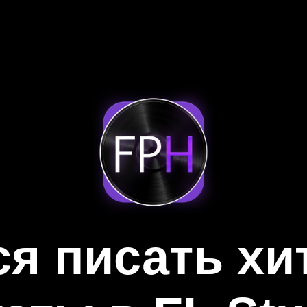
я писать х