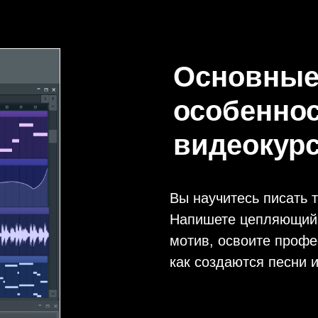
Основны
особенно
видеокурс
Вы научитесь писать т
Напишете цепляющий т
мотив, освоите профе
как создаются песни 