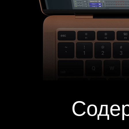
Содер