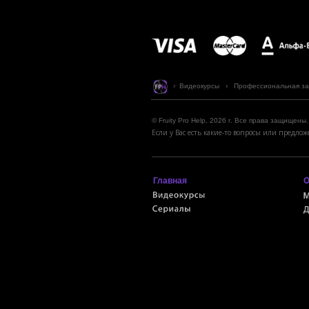
› Видеокурсы › Профессиональная запис
© Fruity Pro Help, 2026 г. Все права защищены.
Если у Вас есть какие-то вопросы или предл
Главная
О