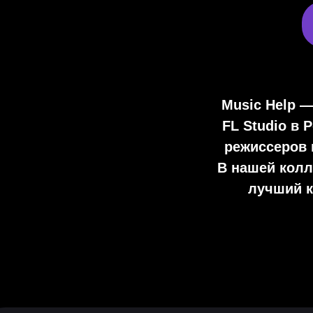
Music Help 
FL Studio
в Р
режиссеров 
В нашей колл
лучший к